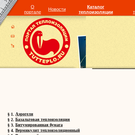
О
Каталог
Новости
портале
теплоизоляции
Аэрогели
§ 1.
Базальтовая теплоизоляция
§ 2.
Битумированная бумага
§ 3.
Вермикулит теплоизоляционный
§ 4.