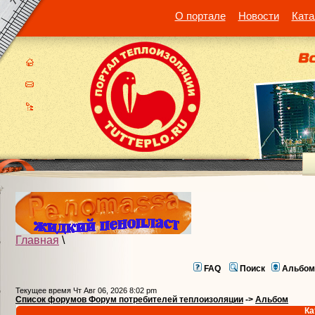
О портале
Новости
Ката
Главная
\
FAQ
Поиск
Альбом
Текущее время Чт Авг 06, 2026 8:02 pm
Список форумов Форум потребителей теплоизоляции
->
Альбом
Ка