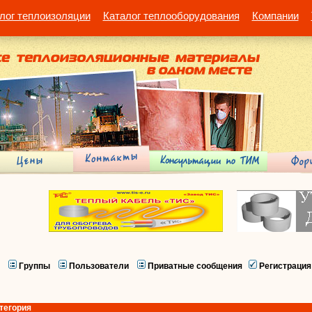
лог теплоизоляции
Каталог теплооборудования
Компании
Группы
Пользователи
Приватные сообщения
Регистрация
тегория