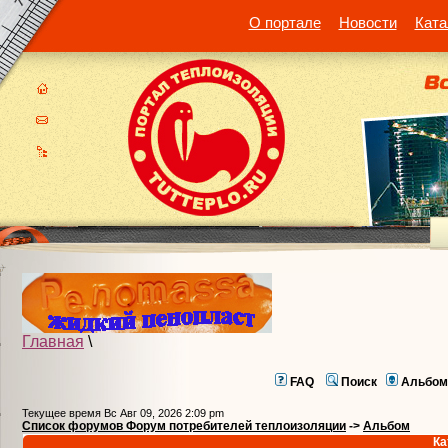
О портале
Новости
Ката
Главная
\
FAQ
Поиск
Альбом
Текущее время Вс Авг 09, 2026 2:09 pm
Список форумов Форум потребителей теплоизоляции
->
Альбом
Ка