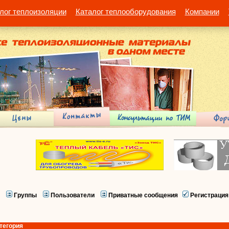
лог теплоизоляции
Каталог теплооборудования
Компании
Группы
Пользователи
Приватные сообщения
Регистрация
тегория