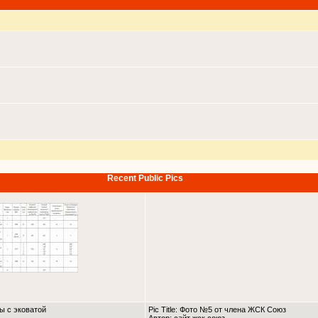
Recent Public Pics
ны с эковатой
Pic Title: Фото №5 от члена ЖСК Союз