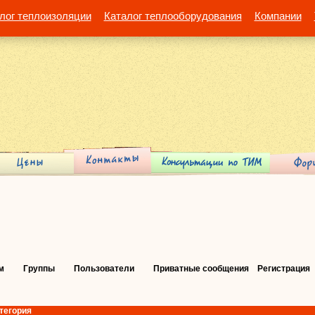
лог теплоизоляции
Каталог теплооборудования
Компании
м
Группы
Пользователи
Приватные сообщения
Регистрация
тегория