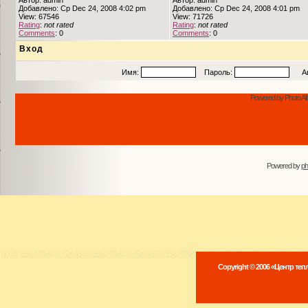
Автор: admin
Автор: admin
Добавлено: Ср Dec 24, 2008 4:02 pm
Добавлено: Ср Dec 24, 2008 4:01 pm
View: 67546
View: 71726
Rating
:
not rated
Rating
:
not rated
Comments
: 0
Comments
: 0
Вход
Имя:
Пароль:
Авто
Powered by Photo Al
Powered by
p
Copyright © 2006 «Центр те