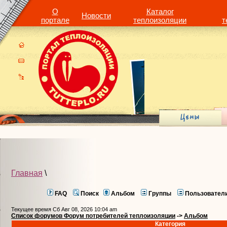
О
Каталог
Новости
портале
теплоизоляции
т
Главная
\
FAQ
Поиск
Альбом
Группы
Пользовател
Текущее время Сб Авг 08, 2026 10:04 am
Список форумов Форум потребителей теплоизоляции
->
Альбом
Категория