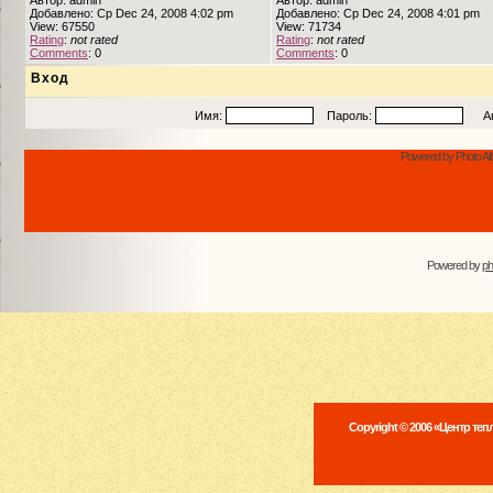
Автор: admin
Автор: admin
Добавлено: Ср Dec 24, 2008 4:02 pm
Добавлено: Ср Dec 24, 2008 4:01 pm
View: 67550
View: 71734
Rating
:
not rated
Rating
:
not rated
Comments
: 0
Comments
: 0
Вход
Имя:
Пароль:
Авто
Powered by Photo Al
Powered by
p
Copyright © 2006 «Центр те