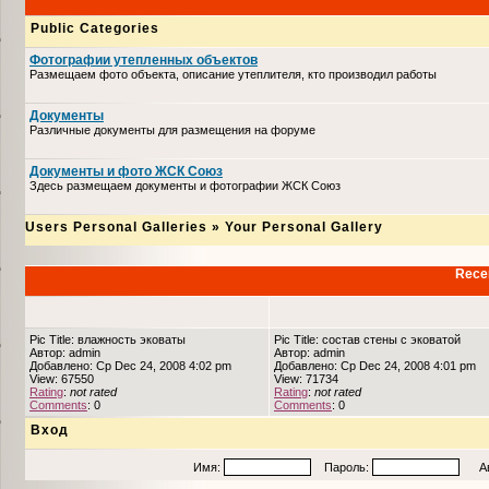
Public Categories
Фотографии утепленных объектов
Размещаем фото объекта, описание утеплителя, кто производил работы
Документы
Различные документы для размещения на форуме
Документы и фото ЖСК Союз
Здесь размещаем документы и фотографии ЖСК Союз
Users Personal Galleries
»
Your Personal Gallery
Recen
Pic Title: влажность эковаты
Pic Title: состав стены с эковатой
Автор: admin
Автор: admin
Добавлено: Ср Dec 24, 2008 4:02 pm
Добавлено: Ср Dec 24, 2008 4:01 pm
View: 67550
View: 71734
Rating
:
not rated
Rating
:
not rated
Comments
: 0
Comments
: 0
Вход
Имя:
Пароль:
Авто