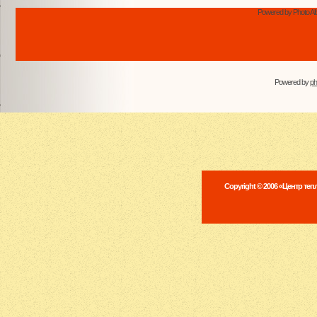
Powered by Photo Al
Powered by
p
Copyright © 2006 «Центр те