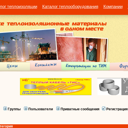
лог теплоизоляции
Каталог теплооборудования
Компании
Группы
Пользователи
Приватные сообщения
Регистрация
тегория