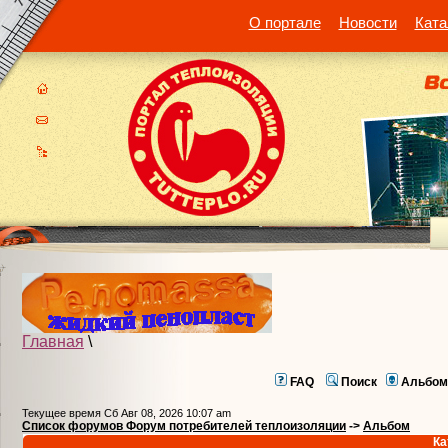
О портале
Новости
Ката
Главная
\
FAQ
Поиск
Альбом
Текущее время Сб Авг 08, 2026 10:07 am
Список форумов Форум потребителей теплоизоляции
->
Альбом
Ка