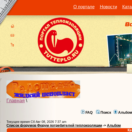
О портале
Новости
Ката
Главная
\
FAQ
Поиск
Альбом
Текущее время Сб Авг 08, 2026 7:37 am
Список форумов Форум потребителей теплоизоляции
->
Альбом
Ка