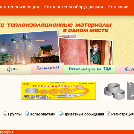
лог теплоизоляции
Каталог теплооборудования
Компании
Группы
Пользователи
Приватные сообщения
Регистрация
тегория