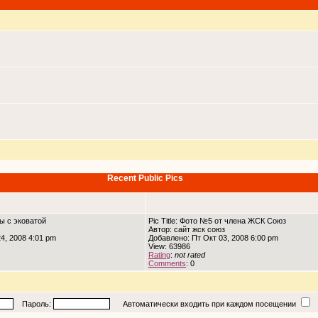
Recent Public Pics
ны с эковатой
Pic Title: Фото №5 от члена ЖСК Союз
Автор: сайт жск союз
4, 2008 4:01 pm
Добавлено: Пт Окт 03, 2008 6:00 pm
View: 63986
Rating
:
not rated
Comments
: 0
Пароль:
Автоматически входить при каждом посещении