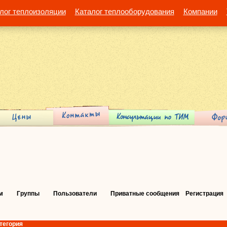
лог теплоизоляции
Каталог теплооборудования
Компании
м
Группы
Пользователи
Приватные сообщения
Регистрация
тегория