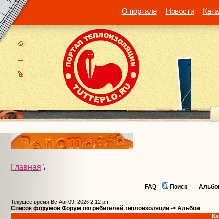
О портале
Новости
Ката
Главная
\
FAQ
Поиск
Альбо
Текущее время Вс Авг 09, 2026 2:12 pm
Список форумов Форум потребителей теплоизоляции
->
Альбом
Ка