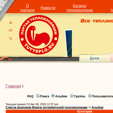
О
Каталог
Новости
портале
теплоизоляции
т
Главная
\
FAQ
Поиск
Альбом
Группы
Пользовател
Текущее время Сб Авг 08, 2026 12:37 pm
Список форумов Форум потребителей теплоизоляции
->
Альбом
Категория