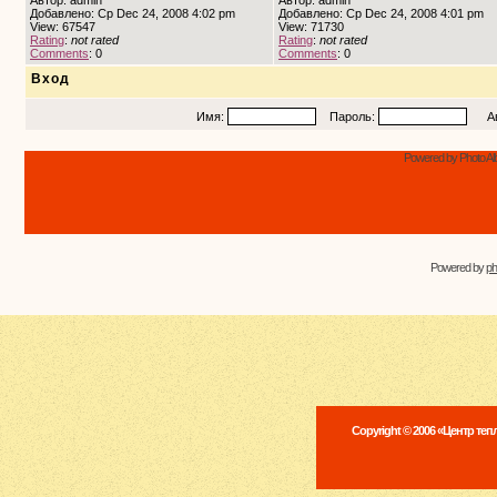
Автор: admin
Автор: admin
Добавлено: Ср Dec 24, 2008 4:02 pm
Добавлено: Ср Dec 24, 2008 4:01 pm
View: 67547
View: 71730
Rating
:
not rated
Rating
:
not rated
Comments
: 0
Comments
: 0
Вход
Имя:
Пароль:
Авто
Powered by Photo Al
Powered by
p
Copyright © 2006 «Центр те