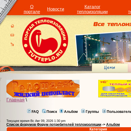
О
Каталог
Новости
портале
теплоизоляции
т
Главная
\
FAQ
Поиск
Альбом
Группы
Пользовател
Текущее время Вс Авг 09, 2026 1:30 pm
Список форумов Форум потребителей теплоизоляции
->
Альбом
Категория