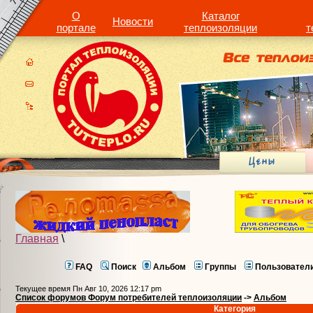
О
Каталог
Новости
портале
теплоизоляции
т
Главная
\
FAQ
Поиск
Альбом
Группы
Пользовател
Текущее время Пн Авг 10, 2026 12:17 pm
Список форумов Форум потребителей теплоизоляции
->
Альбом
Категория