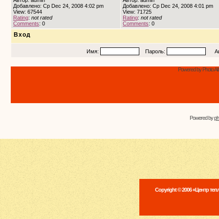
Автор: admin
Автор: admin
Добавлено: Ср Dec 24, 2008 4:02 pm
Добавлено: Ср Dec 24, 2008 4:01 pm
View: 67544
View: 71725
Rating
:
not rated
Rating
:
not rated
Comments
: 0
Comments
: 0
Вход
Имя:
Пароль:
Авто
Powered by Photo Al
Powered by
p
Copyright © 2006 «Центр те