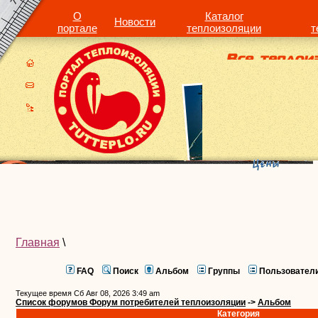
О
Каталог
Новости
портале
теплоизоляции
т
Главная
\
FAQ
Поиск
Альбом
Группы
Пользовател
Текущее время Сб Авг 08, 2026 3:49 am
Список форумов Форум потребителей теплоизоляции
->
Альбом
Категория