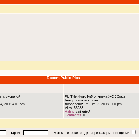
Recent Public Pics
ны с эковатой
Pic Title: Фото №5 от члена ЖСК Союз
Автор: сайт жск союз
4, 2008 4:01 pm
Добавлено: Пт Окт 03, 2008 6:00 pm
View: 63983
Rating
:
not rated
Comments
: 0
Пароль:
Автоматически входить при каждом посещении