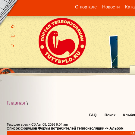
О портале
Новости
Ката
Главная
\
FAQ
Поиск
Альбо
Текущее время Сб Авг 08, 2026 9:04 am
Список форумов Форум потребителей теплоизоляции
->
Альбом
Ка