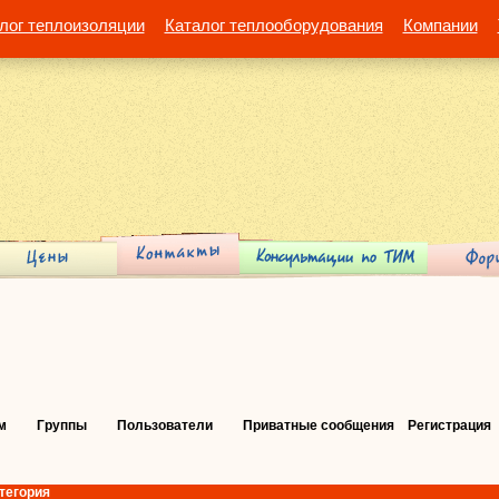
лог теплоизоляции
Каталог теплооборудования
Компании
м
Группы
Пользователи
Приватные сообщения
Регистрация
тегория