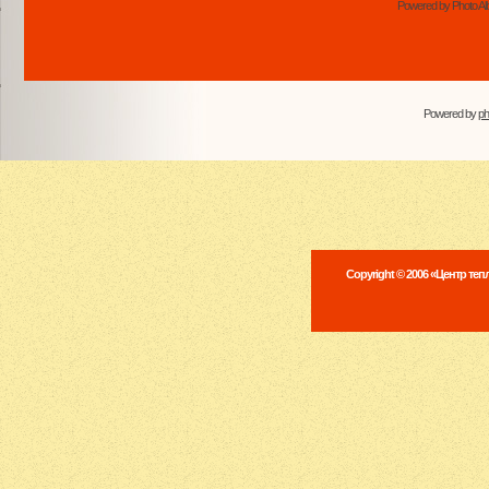
Powered by Photo Al
Powered by
p
Copyright © 2006 «Центр те