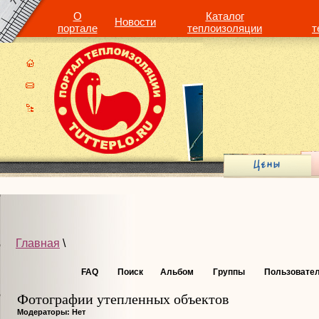
О
Каталог
Новости
портале
теплоизоляции
т
Главная
\
FAQ
Поиск
Альбом
Группы
Пользовате
Фотографии утепленных объектов
Модераторы: Нет