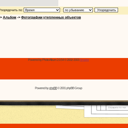
Упорядочить по:
:
->
Альбом
->
Фотографии утепленных объектов
Powered by Photo Album 2.0.54 © 2002-2003
Smartor
Powered by
phpBB
© 2001 phpBB Group