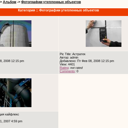
->
Альбом
->
Фотографии утепленных объектов
Категория :: Фотографии утепленных объектов
Pic Title: Астратек
Автор: admin
8, 2008 12:15 pm
Добавлено: Пт Фев 08, 2008 12:15 pm
View: 4401
Rating
:
not rated
Comments
: 0
яция кайфлекс
1, 2007 4:59 pm