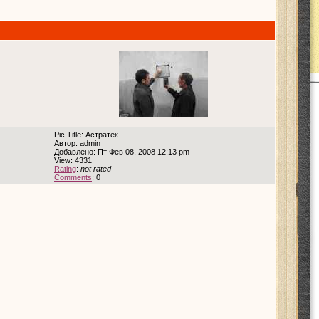
Pic Title: Астратек
Автор: admin
Добавлено: Пт Фев 08, 2008 12:13 pm
View: 4331
Rating
:
not rated
Comments
: 0