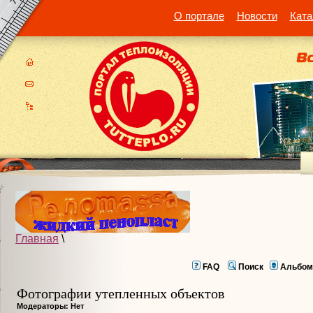
О портале
Новости
Ката
Главная
\
FAQ
Поиск
Альбом
Фотографии утепленных объектов
Модераторы: Нет