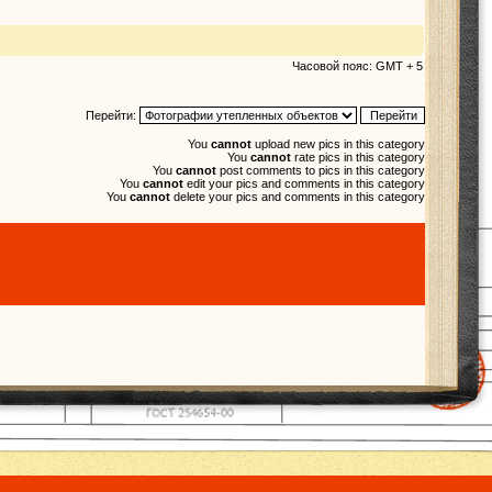
Часовой пояс: GMT + 5
Перейти:
You
cannot
upload new pics in this category
You
cannot
rate pics in this category
You
cannot
post comments to pics in this category
You
cannot
edit your pics and comments in this category
You
cannot
delete your pics and comments in this category