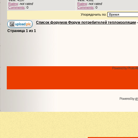
View: 4197
View: 4362
Rating
:
not rated
Rating
:
not rated
Comments
: 0
Comments
: 0
Упорядочить по:
Список форумов Форум потребителей теплоизоляции
Страница
1
из
1
Powered by Photo Al
Powered by
p