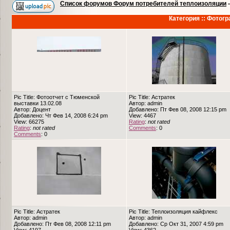
Список форумов Форум потребителей теплоизоляции
Категория :: Фотог
Pic Title: Фотоотчет с Тюменской
Pic Title: Астратек
выставки 13.02.08
Автор: admin
Автор: Доцент
Добавлено: Пт Фев 08, 2008 12:15 pm
Добавлено: Чт Фев 14, 2008 6:24 pm
View: 4467
View: 66275
Rating
:
not rated
Rating
:
not rated
Comments
: 0
Comments
: 0
Pic Title: Астратек
Pic Title: Теплоизоляция кайфлекс
Автор: admin
Автор: admin
Добавлено: Пт Фев 08, 2008 12:11 pm
Добавлено: Ср Окт 31, 2007 4:59 pm