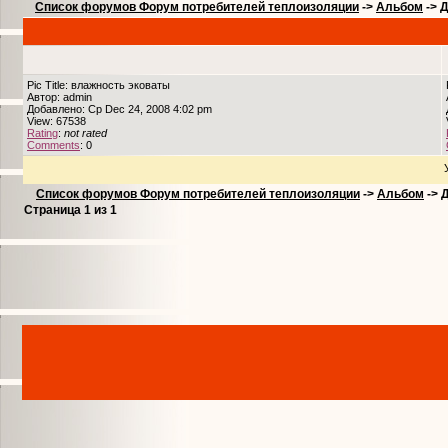
Список форумов Форум потребителей теплоизоляции
->
Альбом
->
Д
Pic Title: влажность эковаты
Автор: admin
Добавлено: Ср Dec 24, 2008 4:02 pm
View: 67538
Rating
:
not rated
Comments
: 0
Список форумов Форум потребителей теплоизоляции
->
Альбом
->
Страница
1
из
1