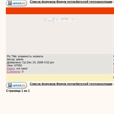
Список форумов Форум потребителей теплоизоляции
Pic Title: влажность эковаты
Автор: admin
Добавлено: Ср Dec 24, 2008 4:02 pm
View: 67550
Rating
:
not rated
Comments
: 0
Список форумов Форум потребителей теплоизоляции
Страница
1
из
1