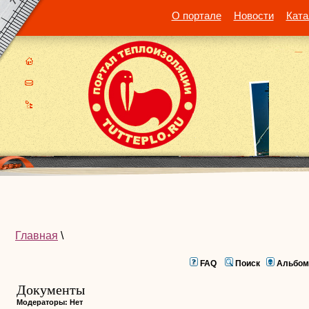
О портале
Новости
Ката
Главная
\
FAQ
Поиск
Альбом
Документы
Модераторы: Нет