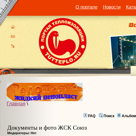
О портале
Новости
Ката
Главная
\
FAQ
Поиск
Альбом
Документы и фото ЖСК Союз
Модераторы: Нет