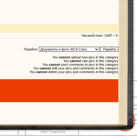
Часовой пояс: GMT + 5
Перейти:
You
cannot
upload new pics in this category
You
cannot
rate pics in this category
You
cannot
post comments to pics in this category
You
cannot
edit your pics and comments in this category
You
cannot
delete your pics and comments in this category