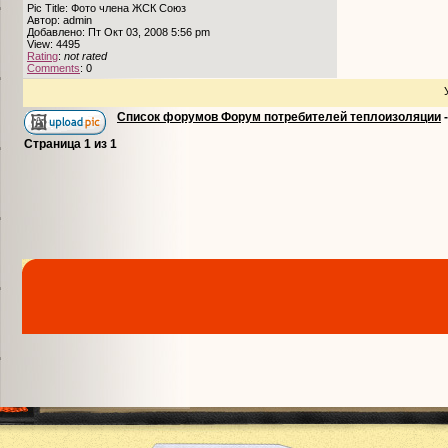
Pic Title: Фото члена ЖСК Союз
Автор: admin
Добавлено: Пт Окт 03, 2008 5:56 pm
View: 4495
Rating
:
not rated
Comments
: 0
Список форумов Форум потребителей теплоизоляции
Страница
1
из
1