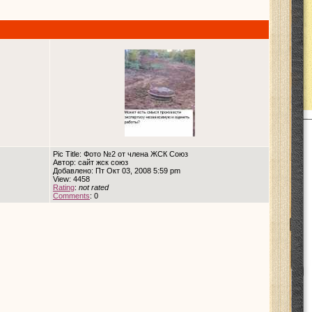
Pic Title: Фото №2 от члена ЖСК Союз
Автор: сайт жск союз
Добавлено: Пт Окт 03, 2008 5:59 pm
View: 4458
Rating
:
not rated
Comments
: 0