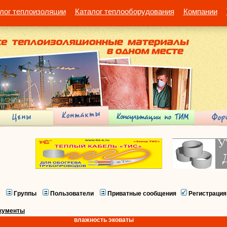
лог теплоизоляции
Каталог теплооборудования
Компании
Группы
Пользователи
Приватные сообщения
Регистрация
кументы
влажность эковаты