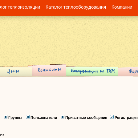
лог теплоизоляции
Каталог теплооборудования
Компании
Группы
Пользователи
Приватные сообщения
Регистрация
iles