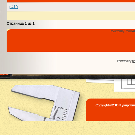
p410
Страница
1
из
1
Powered by Photo Al
Powered by
p
Copyright © 2006 «Центр те