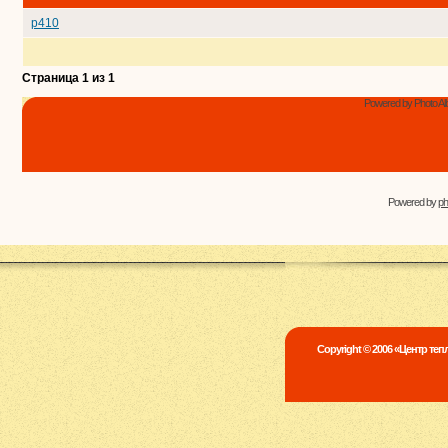
p410
Страница
1
из
1
Powered by Photo Al
Powered by
p
Copyright © 2006 «Центр те