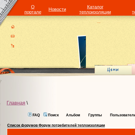
О
Каталог
Новости
портале
теплоизоляции
т
Главная
\
FAQ
Поиск
Альбом
Группы
Пользовател
Список форумов Форум потребителей теплоизоляции