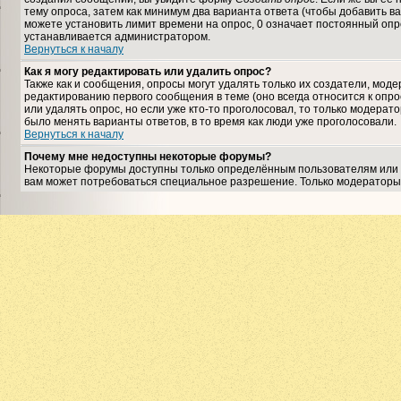
тему опроса, затем как минимум два варианта ответа (чтобы добавить ва
можете установить лимит времени на опрос, 0 означает постоянный опро
устанавливается администратором.
Вернуться к началу
Как я могу редактировать или удалить опрос?
Также как и сообщения, опросы могут удалять только их создатели, мо
редактированию первого сообщения в теме (оно всегда относится к опрос
или удалять опрос, но если уже кто-то проголосовал, то только модерат
было менять варианты ответов, в то время как люди уже проголосовали.
Вернуться к началу
Почему мне недоступны некоторые форумы?
Некоторые форумы доступны только определённым пользователям или гр
вам может потребоваться специальное разрешение. Только модераторы