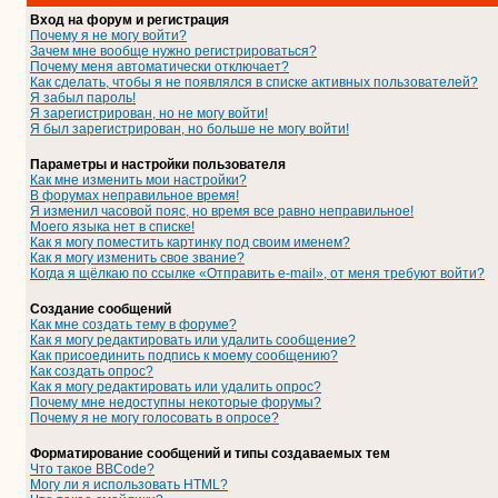
Вход на форум и регистрация
Почему я не могу войти?
Зачем мне вообще нужно регистрироваться?
Почему меня автоматически отключает?
Как сделать, чтобы я не появлялся в списке активных пользователей?
Я забыл пароль!
Я зарегистрирован, но не могу войти!
Я был зарегистрирован, но больше не могу войти!
Параметры и настройки пользователя
Как мне изменить мои настройки?
В форумах неправильное время!
Я изменил часовой пояс, но время все равно неправильное!
Моего языка нет в списке!
Как я могу поместить картинку под своим именем?
Как я могу изменить свое звание?
Когда я щёлкаю по ссылке «Отправить e-mail», от меня требуют войти?
Создание сообщений
Как мне создать тему в форуме?
Как я могу редактировать или удалить сообщение?
Как присоединить подпись к моему сообщению?
Как создать опрос?
Как я могу редактировать или удалить опрос?
Почему мне недоступны некоторые форумы?
Почему я не могу голосовать в опросе?
Форматирование сообщений и типы создаваемых тем
Что такое BBCode?
Могу ли я использовать HTML?