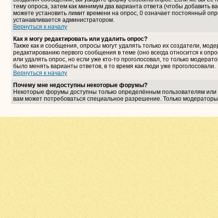
тему опроса, затем как минимум два варианта ответа (чтобы добавить ва
можете установить лимит времени на опрос, 0 означает постоянный опро
устанавливается администратором.
Вернуться к началу
Как я могу редактировать или удалить опрос?
Также как и сообщения, опросы могут удалять только их создатели, мо
редактированию первого сообщения в теме (оно всегда относится к опрос
или удалять опрос, но если уже кто-то проголосовал, то только модерат
было менять варианты ответов, в то время как люди уже проголосовали.
Вернуться к началу
Почему мне недоступны некоторые форумы?
Некоторые форумы доступны только определённым пользователям или гр
вам может потребоваться специальное разрешение. Только модераторы