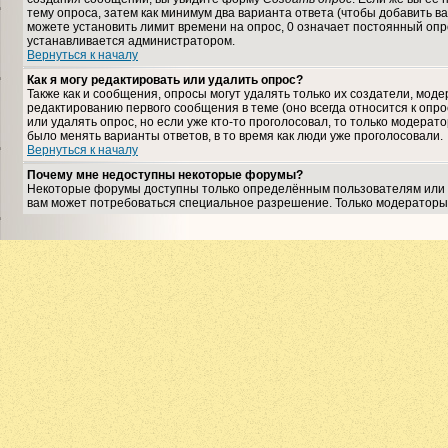
тему опроса, затем как минимум два варианта ответа (чтобы добавить ва
можете установить лимит времени на опрос, 0 означает постоянный опро
устанавливается администратором.
Вернуться к началу
Как я могу редактировать или удалить опрос?
Также как и сообщения, опросы могут удалять только их создатели, мо
редактированию первого сообщения в теме (оно всегда относится к опрос
или удалять опрос, но если уже кто-то проголосовал, то только модерат
было менять варианты ответов, в то время как люди уже проголосовали.
Вернуться к началу
Почему мне недоступны некоторые форумы?
Некоторые форумы доступны только определённым пользователям или гр
вам может потребоваться специальное разрешение. Только модераторы