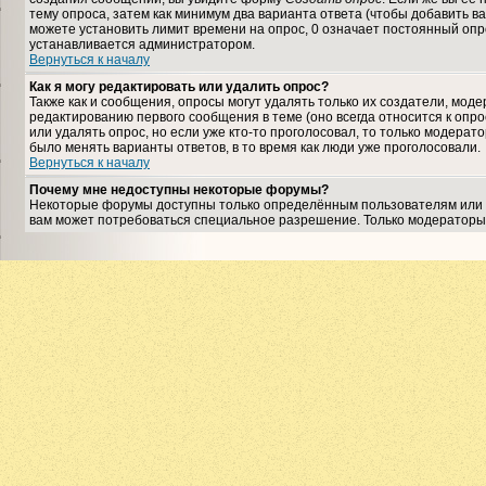
тему опроса, затем как минимум два варианта ответа (чтобы добавить ва
можете установить лимит времени на опрос, 0 означает постоянный опро
устанавливается администратором.
Вернуться к началу
Как я могу редактировать или удалить опрос?
Также как и сообщения, опросы могут удалять только их создатели, мо
редактированию первого сообщения в теме (оно всегда относится к опрос
или удалять опрос, но если уже кто-то проголосовал, то только модерат
было менять варианты ответов, в то время как люди уже проголосовали.
Вернуться к началу
Почему мне недоступны некоторые форумы?
Некоторые форумы доступны только определённым пользователям или гр
вам может потребоваться специальное разрешение. Только модераторы