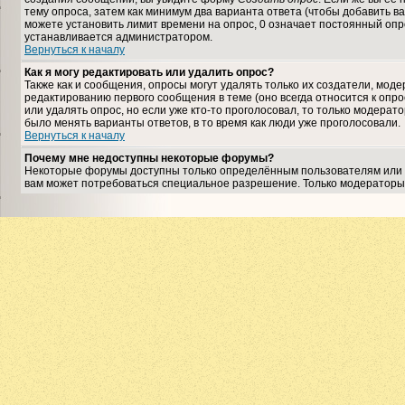
тему опроса, затем как минимум два варианта ответа (чтобы добавить ва
можете установить лимит времени на опрос, 0 означает постоянный опро
устанавливается администратором.
Вернуться к началу
Как я могу редактировать или удалить опрос?
Также как и сообщения, опросы могут удалять только их создатели, мо
редактированию первого сообщения в теме (оно всегда относится к опрос
или удалять опрос, но если уже кто-то проголосовал, то только модерат
было менять варианты ответов, в то время как люди уже проголосовали.
Вернуться к началу
Почему мне недоступны некоторые форумы?
Некоторые форумы доступны только определённым пользователям или гр
вам может потребоваться специальное разрешение. Только модераторы