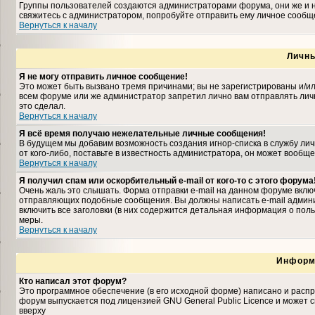
Группы пользователей создаются администраторами форума, они же и н
свяжитесь с администратором, попробуйте отправить ему личное сообщ
Вернуться к началу
Личн
Я не могу отправить личное сообщение!
Это может быть вызвано тремя причинами; вы не зарегистрированы и/и
всем форуме или же администратор запретил лично вам отправлять личн
это сделал.
Вернуться к началу
Я всё время получаю нежелательные личные сообщения!
В будущем мы добавим возможность создания игнор-списка в службу ли
от кого-либо, поставьте в известность администратора, он может вооб
Вернуться к началу
Я получил спам или оскорбительный e-mail от кого-то с этого форума
Очень жаль это слышать. Форма отправки e-mail на данном форуме вкл
отправляющих подобные сообщения. Вы должны написать e-mail админис
включить все заголовки (в них содержится детальная информация о пол
меры.
Вернуться к началу
Информ
Кто написал этот форум?
Это программное обеспечение (в его исходной форме) написано и расп
форум выпускается под лицензией GNU General Public Licence и может
вверху