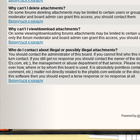
Вернуться к началу
Why can't I delete attachments?
On some forums deleting attachments may be limited to certain users or group
moderator and board admin can grant this access, you should contact them.
Вернуться к началу
Why can't I view/download attachments?
On some viewing/downloading forums attachments may be limited to certain u
only the forum moderator and board admin can grant this access, you should 
Вернуться к началу
Who do I contact about illegal or possibly illegal attachments?
You should contact the administrator of this board. If you cannot find who thi
turn contact. If you still get no response you should contact the owner of the dom
f2s.com, etc.), the management or abuse department of that service. Please n
over how, where or by whom this board is used. It is absolutely pointless cont
comment, etc.) matter not directly related to the phpbb.com website or the disc
this software then you should expect a terse response or no response at all.
Вернуться к началу
Powered by
p