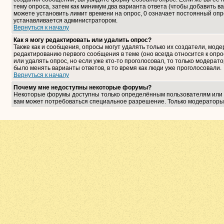
тему опроса, затем как минимум два варианта ответа (чтобы добавить ва
можете установить лимит времени на опрос, 0 означает постоянный опро
устанавливается администратором.
Вернуться к началу
Как я могу редактировать или удалить опрос?
Также как и сообщения, опросы могут удалять только их создатели, мо
редактированию первого сообщения в теме (оно всегда относится к опрос
или удалять опрос, но если уже кто-то проголосовал, то только модерат
было менять варианты ответов, в то время как люди уже проголосовали.
Вернуться к началу
Почему мне недоступны некоторые форумы?
Некоторые форумы доступны только определённым пользователям или гр
вам может потребоваться специальное разрешение. Только модераторы