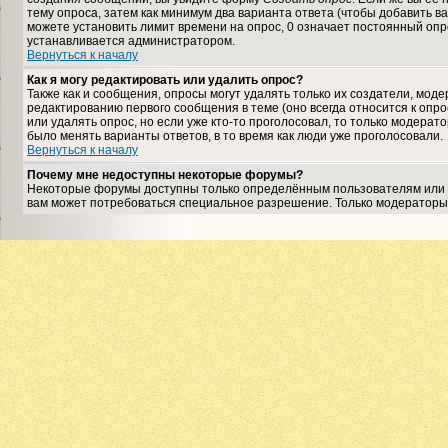
тему опроса, затем как минимум два варианта ответа (чтобы добавить ва
можете установить лимит времени на опрос, 0 означает постоянный опро
устанавливается администратором.
Вернуться к началу
Как я могу редактировать или удалить опрос?
Также как и сообщения, опросы могут удалять только их создатели, мо
редактированию первого сообщения в теме (оно всегда относится к опрос
или удалять опрос, но если уже кто-то проголосовал, то только модерат
было менять варианты ответов, в то время как люди уже проголосовали.
Вернуться к началу
Почему мне недоступны некоторые форумы?
Некоторые форумы доступны только определённым пользователям или гр
вам может потребоваться специальное разрешение. Только модераторы