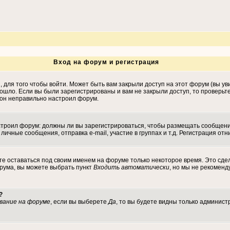
Вход на форум и регистрация
для того чтобы войти. Может быть вам закрыли доступ на этот форум (вы уви
ошло. Если вы были зарегистрированы и вам не закрыли доступ, то проверьт
, он неправильно настроил форум.
настроил форум: должны ли вы зарегистрироваться, чтобы размещать сообщен
ные сообщения, отправка e-mail, участие в группах и т.д. Регистрация отни
те оставаться под своим именем на форуме только некоторое время. Это сдел
орума, вы можете выбрать пункт
Входить автоматически
, но мы не рекомен
?
вание на форуме
, если вы выберете
Да
, то вы будете видны только админист