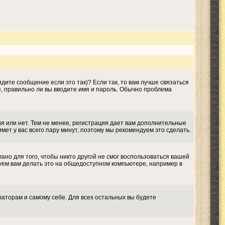
дите сообщение если это так)? Если так, то вам лучше связаться
е, правильно ли вы вводите имя и пароль. Обычно проблема
ия или нет. Тем не менее, регистрация дает вам дополнительные
мет у вас всего пару минут, поэтому мы рекомендуем это сделать.
ано для того, чтобы никто другой не смог воспользоваться вашей
дуем вам делать это на общедоступном компьютере, например в
раторам и самому себе. Для всех остальных вы будете