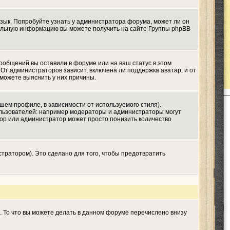
язык. Попробуйте узнать у администратора форума, может ли он
ительную информацию вы можете получить на сайте Группы phpBB
сообщений вы оставили в форуме или на ваш статус в этом
От администраторов зависит, включена ли поддержка аватар, и от
 можете выяснить у них причины.
шем профиле, в зависимости от используемого стиля).
льзователей: например модераторы и администраторы могут
тор или администратор может просто понизить количество
тратором). Это сделано для того, чтобы предотвратить
. То что вы можете делать в данном форуме перечислено внизу