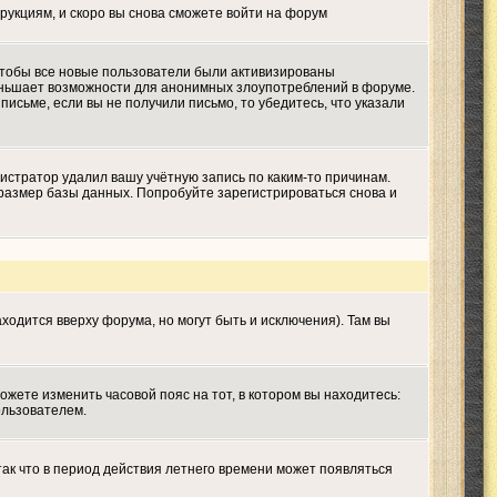
трукциям, и скоро вы снова сможете войти на форум
 чтобы все новые пользователи были активизированы
меньшает возможности для анонимных злоупотреблений в форуме.
письме, если вы не получили письмо, то убедитесь, что указали
истратор удалил вашу учётную запись по каким-то причинам.
размер базы данных. Попробуйте зарегистрироваться снова и
ходится вверху форума, но могут быть и исключения). Там вы
ожете изменить часовой пояс на тот, в котором вы находитесь:
ользователем.
так что в период действия летнего времени может появляться