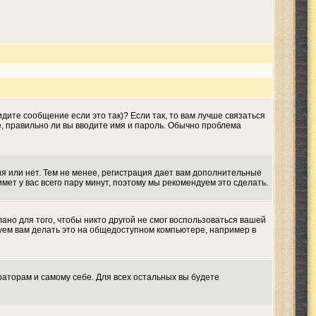
дите сообщение если это так)? Если так, то вам лучше связаться
е, правильно ли вы вводите имя и пароль. Обычно проблема
ия или нет. Тем не менее, регистрация дает вам дополнительные
мет у вас всего пару минут, поэтому мы рекомендуем это сделать.
ано для того, чтобы никто другой не смог воспользоваться вашей
дуем вам делать это на общедоступном компьютере, например в
раторам и самому себе. Для всех остальных вы будете