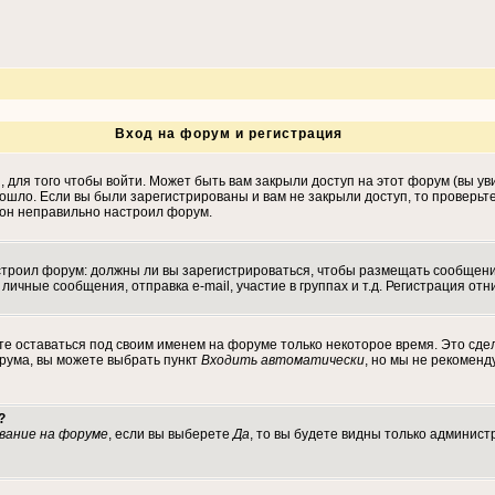
Вход на форум и регистрация
для того чтобы войти. Может быть вам закрыли доступ на этот форум (вы уви
ошло. Если вы были зарегистрированы и вам не закрыли доступ, то проверьт
, он неправильно настроил форум.
настроил форум: должны ли вы зарегистрироваться, чтобы размещать сообщен
ные сообщения, отправка e-mail, участие в группах и т.д. Регистрация отни
те оставаться под своим именем на форуме только некоторое время. Это сдел
орума, вы можете выбрать пункт
Входить автоматически
, но мы не рекомен
?
вание на форуме
, если вы выберете
Да
, то вы будете видны только админист