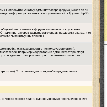
язык. Попробуйте узнать у администратора форума, может ли он
ительную информацию вы можете получить на сайте Группы phpBB
сообщений вы оставили в форуме или на ваш статус в этом
От администраторов зависит, включена ли поддержка аватар, и от
 можете выяснить у них причины.
шем профиле, в зависимости от используемого стиля).
льзователей: например модераторы и администраторы могут
тор или администратор может просто понизить количество
тратором). Это сделано для того, чтобы предотвратить
. То что вы можете делать в данном форуме перечислено внизу