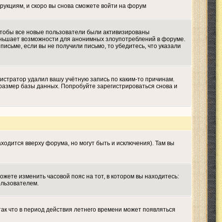
трукциям, и скоро вы снова сможете войти на форум
 чтобы все новые пользователи были активизированы
меньшает возможности для анонимных злоупотреблений в форуме.
письме, если вы не получили письмо, то убедитесь, что указали
истратор удалил вашу учётную запись по каким-то причинам.
размер базы данных. Попробуйте зарегистрироваться снова и
ходится вверху форума, но могут быть и исключения). Там вы
ожете изменить часовой пояс на тот, в котором вы находитесь:
ользователем.
так что в период действия летнего времени может появляться