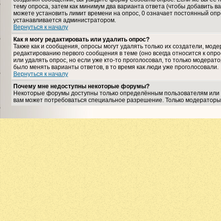
тему опроса, затем как минимум два варианта ответа (чтобы добавить ва
можете установить лимит времени на опрос, 0 означает постоянный опро
устанавливается администратором.
Вернуться к началу
Как я могу редактировать или удалить опрос?
Также как и сообщения, опросы могут удалять только их создатели, мо
редактированию первого сообщения в теме (оно всегда относится к опрос
или удалять опрос, но если уже кто-то проголосовал, то только модерат
было менять варианты ответов, в то время как люди уже проголосовали.
Вернуться к началу
Почему мне недоступны некоторые форумы?
Некоторые форумы доступны только определённым пользователям или гр
вам может потребоваться специальное разрешение. Только модераторы