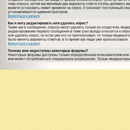
тему опроса, затем как минимум два варианта ответа (чтобы добавить ва
можете установить лимит времени на опрос, 0 означает постоянный опро
устанавливается администратором.
Вернуться к началу
Как я могу редактировать или удалить опрос?
Также как и сообщения, опросы могут удалять только их создатели, мо
редактированию первого сообщения в теме (оно всегда относится к опрос
или удалять опрос, но если уже кто-то проголосовал, то только модерат
было менять варианты ответов, в то время как люди уже проголосовали.
Вернуться к началу
Почему мне недоступны некоторые форумы?
Некоторые форумы доступны только определённым пользователям или гр
вам может потребоваться специальное разрешение. Только модераторы