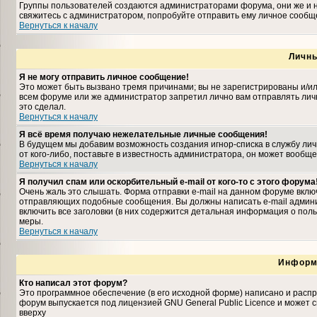
Группы пользователей создаются администраторами форума, они же и н
свяжитесь с администратором, попробуйте отправить ему личное сообщ
Вернуться к началу
Личн
Я не могу отправить личное сообщение!
Это может быть вызвано тремя причинами; вы не зарегистрированы и/и
всем форуме или же администратор запретил лично вам отправлять личн
это сделал.
Вернуться к началу
Я всё время получаю нежелательные личные сообщения!
В будущем мы добавим возможность создания игнор-списка в службу ли
от кого-либо, поставьте в известность администратора, он может вооб
Вернуться к началу
Я получил спам или оскорбительный e-mail от кого-то с этого форума
Очень жаль это слышать. Форма отправки e-mail на данном форуме вкл
отправляющих подобные сообщения. Вы должны написать e-mail админис
включить все заголовки (в них содержится детальная информация о пол
меры.
Вернуться к началу
Информ
Кто написал этот форум?
Это программное обеспечение (в его исходной форме) написано и расп
форум выпускается под лицензией GNU General Public Licence и может
вверху