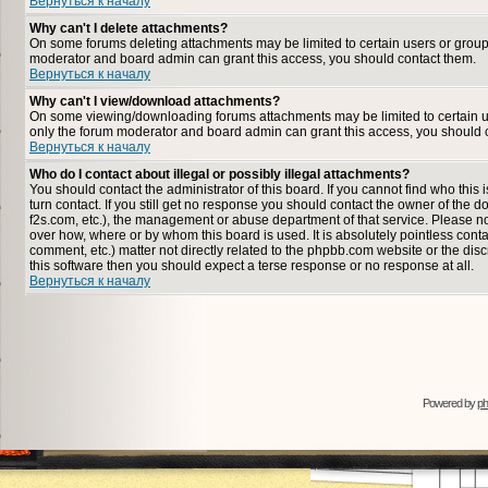
Вернуться к началу
Why can't I delete attachments?
On some forums deleting attachments may be limited to certain users or group
moderator and board admin can grant this access, you should contact them.
Вернуться к началу
Why can't I view/download attachments?
On some viewing/downloading forums attachments may be limited to certain u
only the forum moderator and board admin can grant this access, you should 
Вернуться к началу
Who do I contact about illegal or possibly illegal attachments?
You should contact the administrator of this board. If you cannot find who thi
turn contact. If you still get no response you should contact the owner of the dom
f2s.com, etc.), the management or abuse department of that service. Please n
over how, where or by whom this board is used. It is absolutely pointless cont
comment, etc.) matter not directly related to the phpbb.com website or the disc
this software then you should expect a terse response or no response at all.
Вернуться к началу
Powered by
p