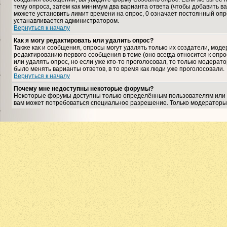
тему опроса, затем как минимум два варианта ответа (чтобы добавить ва
можете установить лимит времени на опрос, 0 означает постоянный опро
устанавливается администратором.
Вернуться к началу
Как я могу редактировать или удалить опрос?
Также как и сообщения, опросы могут удалять только их создатели, мо
редактированию первого сообщения в теме (оно всегда относится к опрос
или удалять опрос, но если уже кто-то проголосовал, то только модерат
было менять варианты ответов, в то время как люди уже проголосовали.
Вернуться к началу
Почему мне недоступны некоторые форумы?
Некоторые форумы доступны только определённым пользователям или гр
вам может потребоваться специальное разрешение. Только модераторы