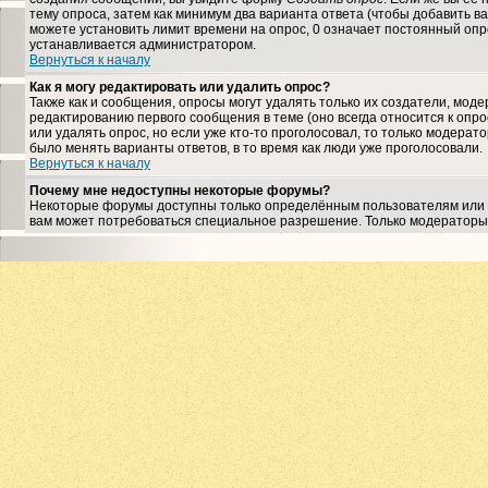
тему опроса, затем как минимум два варианта ответа (чтобы добавить ва
можете установить лимит времени на опрос, 0 означает постоянный опро
устанавливается администратором.
Вернуться к началу
Как я могу редактировать или удалить опрос?
Также как и сообщения, опросы могут удалять только их создатели, мо
редактированию первого сообщения в теме (оно всегда относится к опрос
или удалять опрос, но если уже кто-то проголосовал, то только модерат
было менять варианты ответов, в то время как люди уже проголосовали.
Вернуться к началу
Почему мне недоступны некоторые форумы?
Некоторые форумы доступны только определённым пользователям или гр
вам может потребоваться специальное разрешение. Только модераторы