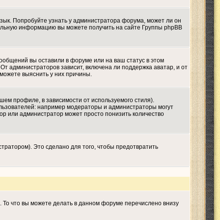
язык. Попробуйте узнать у администратора форума, может ли он
ительную информацию вы можете получить на сайте Группы phpBB
сообщений вы оставили в форуме или на ваш статус в этом
От администраторов зависит, включена ли поддержка аватар, и от
 можете выяснить у них причины.
шем профиле, в зависимости от используемого стиля).
льзователей: например модераторы и администраторы могут
тор или администратор может просто понизить количество
тратором). Это сделано для того, чтобы предотвратить
. То что вы можете делать в данном форуме перечислено внизу