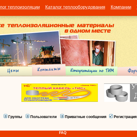
лог теплоизоляции
Каталог теплооборудования
Компании
Группы
Пользователи
Приватные сообщения
Регистрация
FAQ