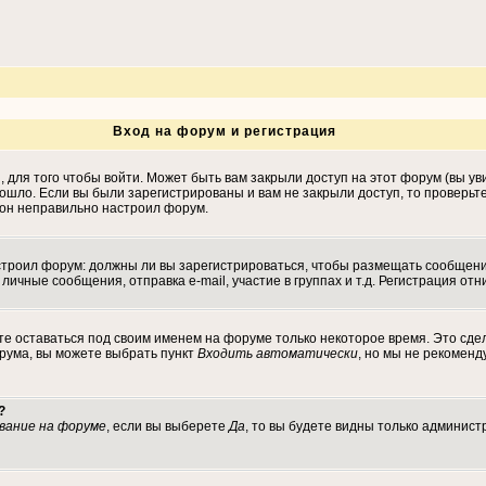
Вход на форум и регистрация
для того чтобы войти. Может быть вам закрыли доступ на этот форум (вы уви
ошло. Если вы были зарегистрированы и вам не закрыли доступ, то проверьт
, он неправильно настроил форум.
настроил форум: должны ли вы зарегистрироваться, чтобы размещать сообщен
ные сообщения, отправка e-mail, участие в группах и т.д. Регистрация отни
те оставаться под своим именем на форуме только некоторое время. Это сдел
орума, вы можете выбрать пункт
Входить автоматически
, но мы не рекомен
?
вание на форуме
, если вы выберете
Да
, то вы будете видны только админист