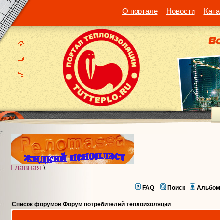
О портале
Новости
Ката
Главная
\
FAQ
Поиск
Альбом
Список форумов Форум потребителей теплоизоляции