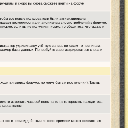
трукциям, и скоро вы снова сможете войти на форум
 чтобы все новые пользователи были активизированы
меньшает возможности для анонимных злоупотреблений в форуме.
письме, если вы не получили письмо, то убедитесь, что указали
истратор удалил вашу учётную запись по каким-то причинам.
размер базы данных. Попробуйте зарегистрироваться снова и
ходится вверху форума, но могут быть и исключения). Там вы
ожете изменить часовой пояс на тот, в котором вы находитесь:
ользователем.
так что в период действия летнего времени может появляться