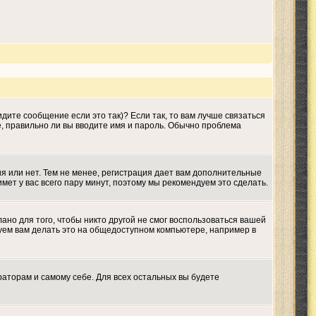
дите сообщение если это так)? Если так, то вам лучше связаться
е, правильно ли вы вводите имя и пароль. Обычно проблема
ия или нет. Тем не менее, регистрация дает вам дополнительные
мет у вас всего пару минут, поэтому мы рекомендуем это сделать.
ано для того, чтобы никто другой не смог воспользоваться вашей
дуем вам делать это на общедоступном компьютере, например в
раторам и самому себе. Для всех остальных вы будете