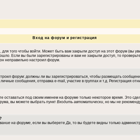
Вход на форум и регистрация
для того чтобы войти. Может быть вам закрыли доступ на этот форум (вы уви
ошло. Если вы были зарегистрированы и вам не закрыли доступ, то проверьт
, он неправильно настроил форум.
настроил форум: должны ли вы зарегистрироваться, чтобы размещать сообщен
ные сообщения, отправка e-mail, участие в группах и т.д. Регистрация отни
те оставаться под своим именем на форуме только некоторое время. Это сдел
орума, вы можете выбрать пункт
Входить автоматически
, но мы не рекомен
?
вание на форуме
, если вы выберете
Да
, то вы будете видны только админист