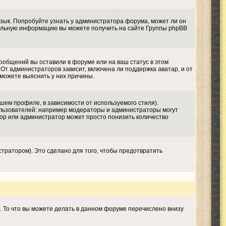
язык. Попробуйте узнать у администратора форума, может ли он
ительную информацию вы можете получить на сайте Группы phpBB
сообщений вы оставили в форуме или на ваш статус в этом
От администраторов зависит, включена ли поддержка аватар, и от
 можете выяснить у них причины.
шем профиле, в зависимости от используемого стиля).
льзователей: например модераторы и администраторы могут
тор или администратор может просто понизить количество
тратором). Это сделано для того, чтобы предотвратить
. То что вы можете делать в данном форуме перечислено внизу