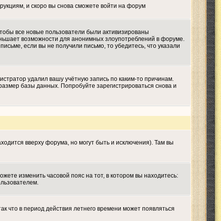
трукциям, и скоро вы снова сможете войти на форум
 чтобы все новые пользователи были активизированы
меньшает возможности для анонимных злоупотреблений в форуме.
письме, если вы не получили письмо, то убедитесь, что указали
истратор удалил вашу учётную запись по каким-то причинам.
размер базы данных. Попробуйте зарегистрироваться снова и
ходится вверху форума, но могут быть и исключения). Там вы
ожете изменить часовой пояс на тот, в котором вы находитесь:
ользователем.
так что в период действия летнего времени может появляться