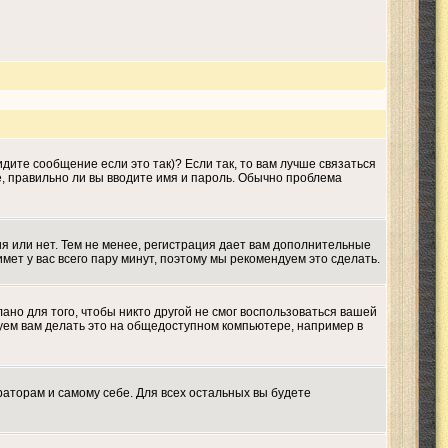
дите сообщение если это так)? Если так, то вам лучше связаться
е, правильно ли вы вводите имя и пароль. Обычно проблема
ия или нет. Тем не менее, регистрация дает вам дополнительные
мет у вас всего пару минут, поэтому мы рекомендуем это сделать.
ано для того, чтобы никто другой не смог воспользоваться вашей
дуем вам делать это на общедоступном компьютере, например в
раторам и самому себе. Для всех остальных вы будете