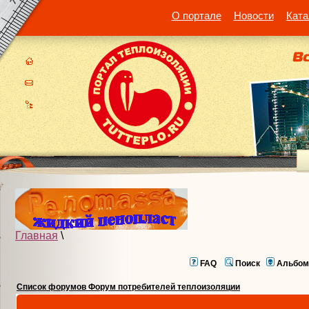
О портале
Новости
Ката
Главная
\
FAQ
Поиск
Альбом
Список форумов Форум потребителей теплоизоляции