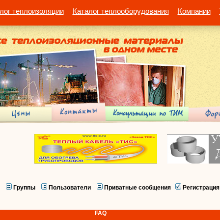
лог теплоизоляции
Каталог теплооборудования
Компании
Группы
Пользователи
Приватные сообщения
Регистрация
FAQ