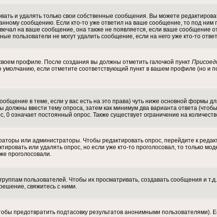
ать и удалять только свои собственные сообщения. Вы можете редактироват
данному сообщению. Если кто-то уже ответил на ваше сообщение, то под ним 
отвечал на ваше сообщение, она также не появляется, если ваше сообщение
ычные пользователи не могут удалить сообщение, если на него уже кто-то отве
 своем профиле. После создания вы должны отметить галочкой пункт
Присоед
 умолчанию, если отметите соответствующий пункт в вашем профиле (но и п
 сообщение в теме, если у вас есть на это права) чуть ниже основной формы
 Вы должны ввести тему опроса, затем как минимум два варианта ответа (чтоб
с, 0 означает постоянный опрос. Также существует ограничение на количест
ераторы или администраторы. Чтобы редактировать опрос, перейдите к редак
актировать или удалять опрос, но если уже кто-то проголосовал, то только м
уже проголосовали.
уппам пользователей. Чтобы их просматривать, создавать сообщения и т.д.
ешение, свяжитесь с ними.
тобы предотвратить подтасовку результатов анонимными пользователями). Ес