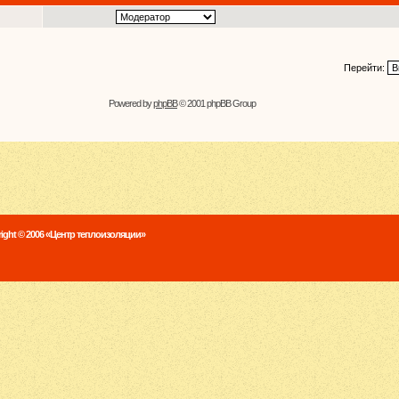
Перейти:
Powered by
phpBB
© 2001 phpBB Group
ight © 2006 «Центр теплоизоляции»