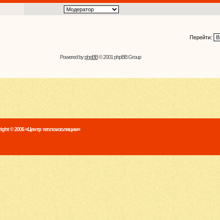
Перейти:
Powered by
phpBB
© 2001 phpBB Group
ight © 2006 «Центр теплоизоляции»