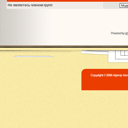
Не являетесь членом групп
Powered by
p
Copyright © 2006 «Центр те