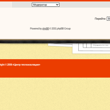
Перейти:
Powered by
phpBB
© 2001 phpBB Group
ight © 2006 «Центр теплоизоляции»