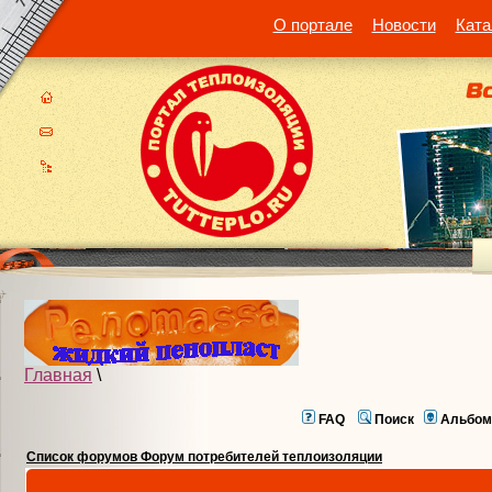
О портале
Новости
Ката
Главная
\
FAQ
Поиск
Альбом
Список форумов Форум потребителей теплоизоляции