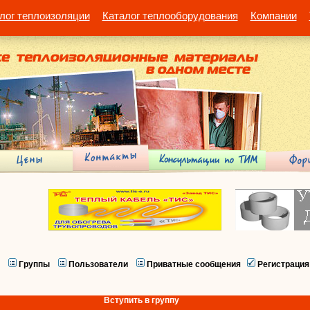
лог теплоизоляции
Каталог теплооборудования
Компании
Группы
Пользователи
Приватные сообщения
Регистрация
Вступить в группу