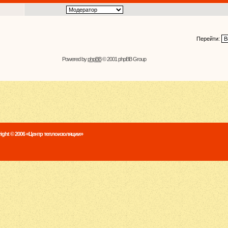
Перейти:
Powered by
phpBB
© 2001 phpBB Group
ight © 2006 «Центр теплоизоляции»