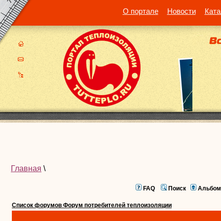
О портале
Новости
Ката
Главная
\
FAQ
Поиск
Альбом
Список форумов Форум потребителей теплоизоляции