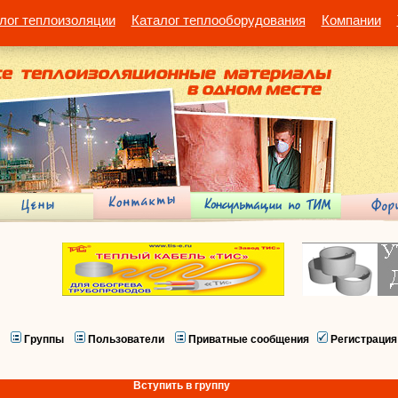
лог теплоизоляции
Каталог теплооборудования
Компании
Группы
Пользователи
Приватные сообщения
Регистрация
Вступить в группу