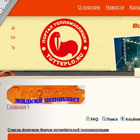
О портале
Новости
Ката
Главная
\
FAQ
Поиск
Альбом
Список форумов Форум потребителей теплоизоляции