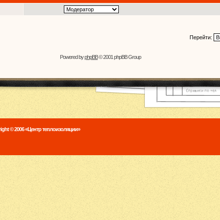
Перейти:
Powered by
phpBB
© 2001 phpBB Group
ight © 2006 «Центр теплоизоляции»