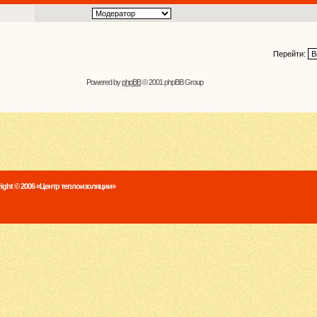
Перейти:
Powered by
phpBB
© 2001 phpBB Group
ight © 2006 «Центр теплоизоляции»