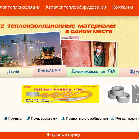
лог теплоизоляции
Каталог теплооборудования
Компании
Группы
Пользователи
Приватные сообщения
Регистрация
Вступить в группу