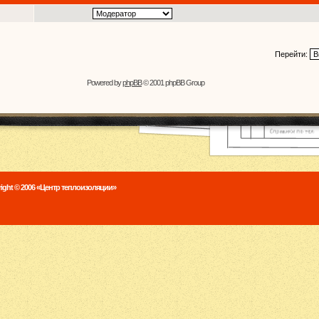
Перейти:
Powered by
phpBB
© 2001 phpBB Group
ight © 2006 «Центр теплоизоляции»