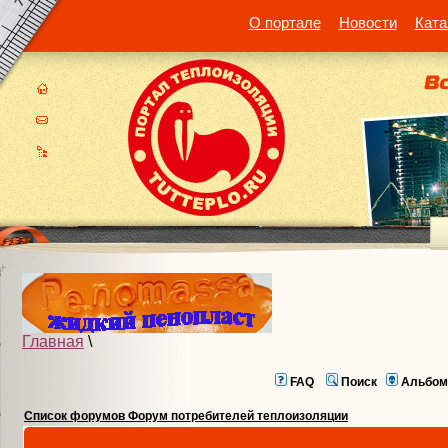
О портале
Новости
Ката
Главная
\
FAQ
Поиск
Альбом
Список форумов Форум потребителей теплоизоляции